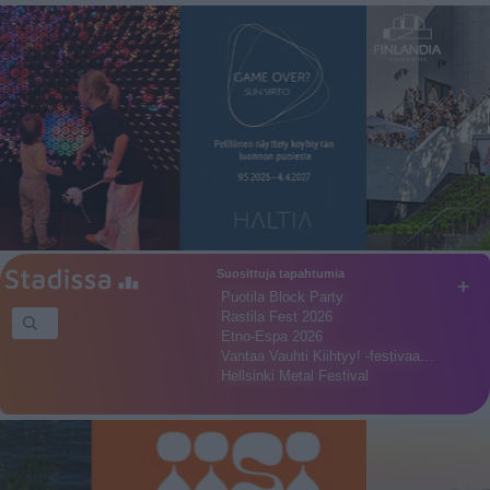
Suosittuja tapahtumia
+
Puotila Block Party
Rastila Fest 2026
Etno-Espa 2026
Vantaa Vauhti Kiihtyy! -festivaa…
Hellsinki Metal Festival