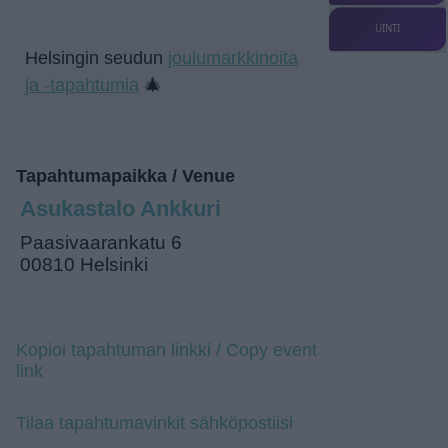
UINTI
Helsingin seudun
joulumarkkinoita
ja -tapahtumia
🎄
Tapahtumapaikka / Venue
Asukastalo Ankkuri
Paasivaarankatu 6
00810 Helsinki
Kopioi tapahtuman linkki / Copy event
link
Tilaa tapahtumavinkit sähköpostiisi