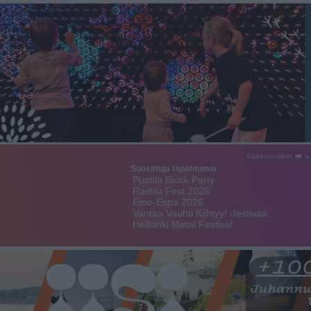
Sääennusteet 🌧 ☼
Suosittuja tapahtumia
Puotila Block Party
Rastila Fest 2026
Etno-Espa 2026
Vantaa Vauhti Kiihtyy! -festivaa…
Hellsinki Metal Festival