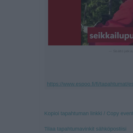
— Sisältö jatku
https://www.espoo.fi/fi/tapahtumat/
Kopioi tapahtuman linkki / Copy event
Tilaa tapahtumavinkit sähköpostiisi