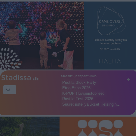
Suosittuja tapahtumia
+
Puotila Block Party
Etno-Espa 2026
K-POP Huvipuistobileet
Rastila Fest 2026
Suuret risteilyalukset Helsingin…