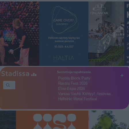
Suosittuja tapahtumia
+
Puotila Block Party
Rastila Fest 2026
Etno-Espa 2026
Vantaa Vauhti Kiihtyy! -festivaa…
Hellsinki Metal Festival