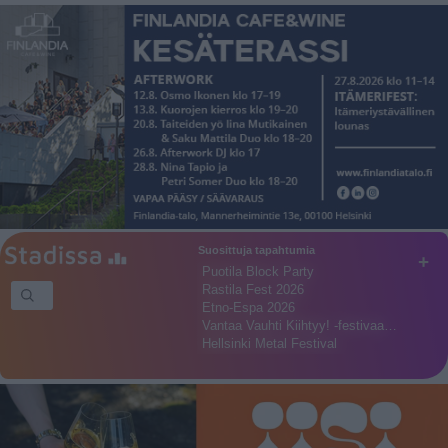
Suosittuja tapahtumia
+
Puotila Block Party
Rastila Fest 2026
Etno-Espa 2026
Vantaa Vauhti Kiihtyy! -festivaa…
Hellsinki Metal Festival