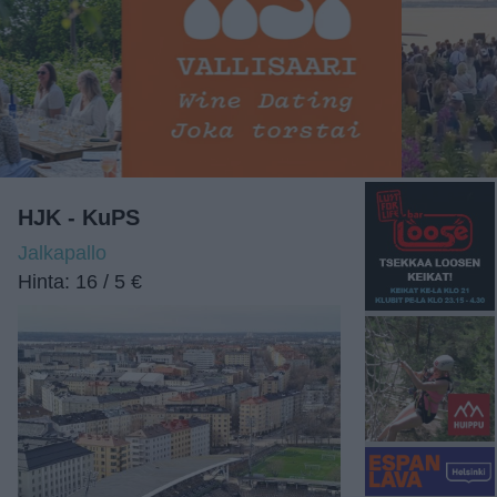
HJK - KuPS
Jalkapallo
Hinta: 16 / 5 €