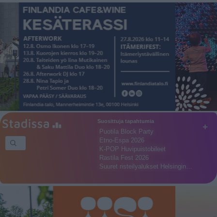
Suosittuja tapahtumia
+
Puotila Block Party
Etno-Espa 2026
K-POP Huvipuistobileet
Rastila Fest 2026
Suuret risteilyalukset Helsingin…