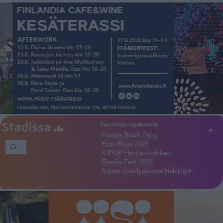
Suosittuja tapahtumia
+
Puotila Block Party
Etno-Espa 2026
K-POP Huvipuistobileet
Rastila Fest 2026
Suuret risteilyalukset Helsingin…