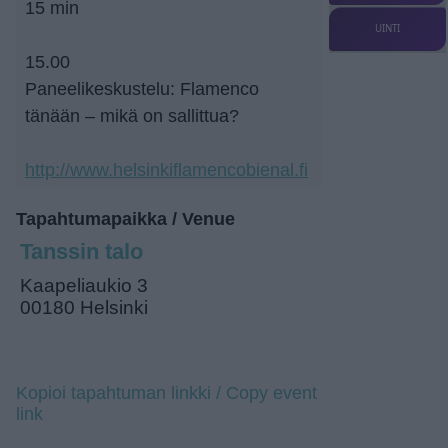
15 min
UINTI
15.00
Paneelikeskustelu: Flamenco
tänään – mikä on sallittua?
http://www.helsinkiflamencobienal.fi
Tapahtumapaikka / Venue
Tanssin talo
Kaapeliaukio 3
00180 Helsinki
Kopioi tapahtuman linkki / Copy event
link