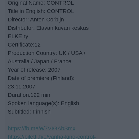
Original Name: CONTROL
Title in English: CONTROL
Director: Anton Corbijn
Distributor: Elävän kuvan keskus
ELKE ry
Certificate:12
Production Country: UK / USA /
Australia / Japan / France
Year of release: 2007
Date of premiere (Finland):
23.11.2007
Duration:122 min
Spoken language(s): English
Subtitled: Finnish
https://fb.me/e/7VIGAbSmx
https://biletti.fi/e/vanha-kino-control-