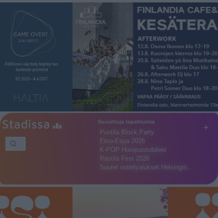
Suosittuja tapahtumia
+
Puotila Block Party
Etno-Espa 2026
K-POP Huvipuistobileet
Rastila Fest 2026
Suuret risteilyalukset Helsingin…