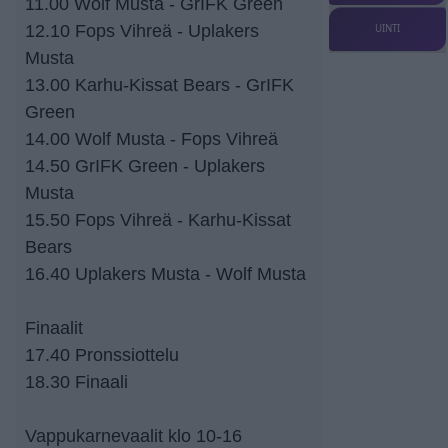
11.00 Wolf Musta - GrIFK Green
12.10 Fops Vihreä - Uplakers
UINTI
Musta
13.00 Karhu-Kissat Bears - GrIFK
Green
14.00 Wolf Musta - Fops Vihreä
14.50 GrIFK Green - Uplakers
Musta
15.50 Fops Vihreä - Karhu-Kissat
Bears
16.40 Uplakers Musta - Wolf Musta
Finaalit
17.40 Pronssiottelu
18.30 Finaali
Vappukarnevaalit klo 10-16