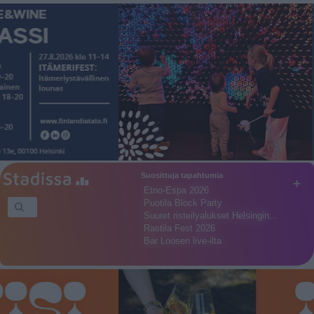
Suosittuja tapahtumia
+
Etno-Espa 2026
Puotila Block Party
Suuret risteilyalukset Helsingin…
Rastila Fest 2026
Bar Loosen live-ilta