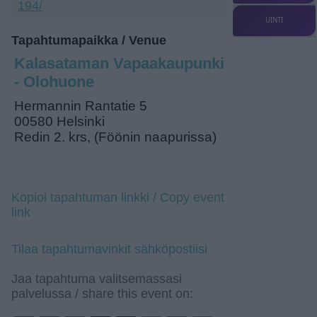
194/
UINTI
Tapahtumapaikka / Venue
Kalasataman Vapaakaupunki
- Olohuone
Hermannin Rantatie 5
00580 Helsinki
Redin 2. krs, (Föönin naapurissa)
Kopioi tapahtuman linkki / Copy event
link
Tilaa tapahtumavinkit sähköpostiisi
Jaa tapahtuma valitsemassasi
palvelussa / share this event on: