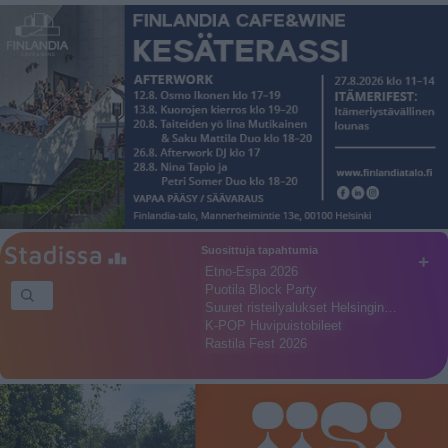
Suosittuja tapahtumia
+
Etno-Espa 2026
Puotila Block Party
Suuret risteilyalukset Helsingin…
K-POP Huvipuistobileet
Rastila Fest 2026