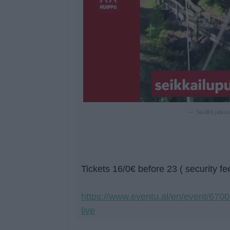
— Sisältö jatku
Tickets 16/0€ before 23 ( security fe
https://www.eventu.al/en/event/6700/
live