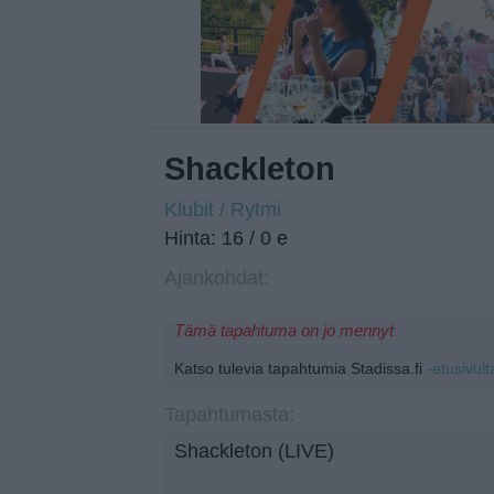
Shackleton
Klubit / Rytmi
Hinta: 16 / 0 e
Ajankohdat:
Tämä tapahtuma on jo mennyt
Katso tulevia tapahtumia Stadissa.fi
-etusivult
Tapahtumasta:
Shackleton (LIVE)