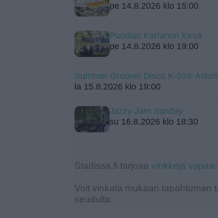
pe 14.8.2026 klo 15:00
Puotilan Kartanon Kesä
pe 14.8.2026 klo 19:00
Summer Groove! Disco K-50® Astori
la 15.8.2026 klo 19:00
Jazzy Jam Sunday
su 16.8.2026 klo 18:30
Stadissa.fi tarjoaa
vinkkejä vapaa
Voit vinkata mukaan tapahtuman ta
seudulta.