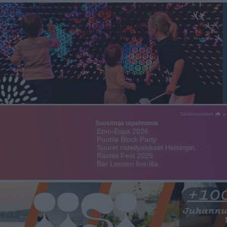
Sääennusteet 🌧 ☼
Suosittuja tapahtumia
Etno-Espa 2026
Puotila Block Party
Suuret risteilyalukset Helsingin…
Rastila Fest 2026
Bar Loosen live-ilta