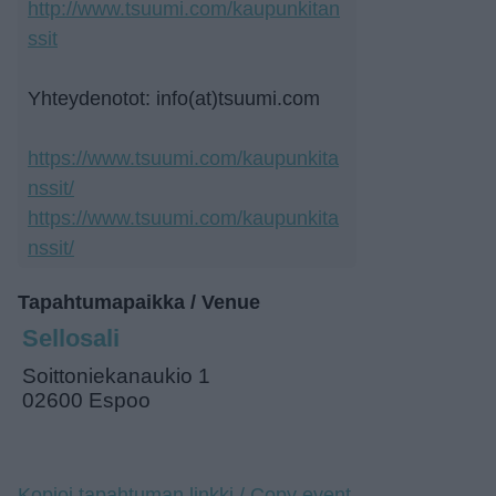
http://www.tsuumi.com/kaupunkitan
ssit
Yhteydenotot: info(at)tsuumi.com
https://www.tsuumi.com/kaupunkita
nssit/
https://www.tsuumi.com/kaupunkita
nssit/
Tapahtumapaikka / Venue
Sellosali
Soittoniekanaukio 1
02600 Espoo
Kopioi tapahtuman linkki / Copy event