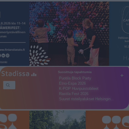
Suosittuja tapahtumia
+
Puotila Block Party
Etno-Espa 2026
K-POP Huvipuistobileet
Rastila Fest 2026
Suuret risteilyalukset Helsingin…