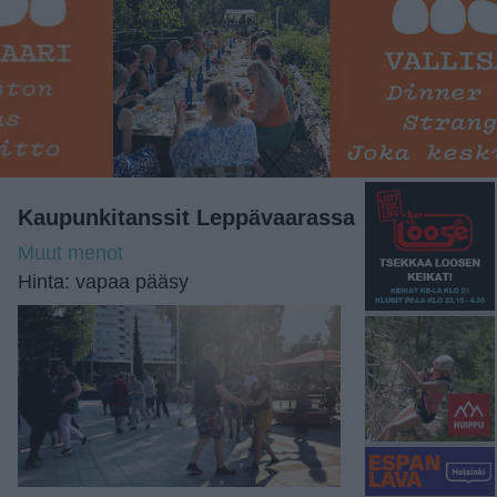
Kaupunkitanssit Leppävaarassa
Muut menot
Hinta: vapaa pääsy