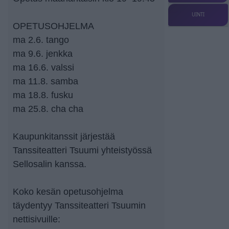
UINTI
OPETUSOHJELMA
ma 2.6. tango
ma 9.6. jenkka
ma 16.6. valssi
ma 11.8. samba
ma 18.8. fusku
ma 25.8. cha cha
Kaupunkitanssit järjestää
Tanssiteatteri Tsuumi yhteistyössä
Sellosalin kanssa.
Koko kesän opetusohjelma
täydentyy Tanssiteatteri Tsuumin
nettisivuille: