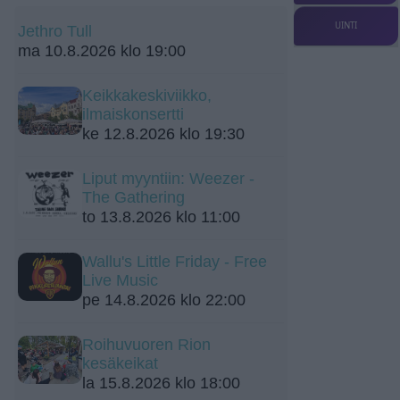
UINTI
Jethro Tull
ma 10.8.2026 klo 19:00
Keikkakeskiviikko,
ilmaiskonsertti
ke 12.8.2026 klo 19:30
Liput myyntiin: Weezer -
The Gathering
to 13.8.2026 klo 11:00
Wallu's Little Friday - Free
Live Music
pe 14.8.2026 klo 22:00
Roihuvuoren Rion
kesäkeikat
la 15.8.2026 klo 18:00