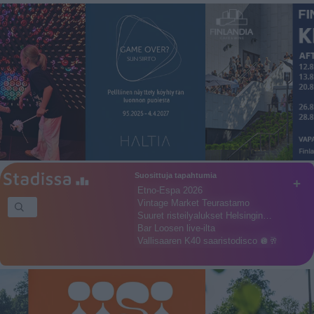
Suosittuja tapahtumia
+
Etno-Espa 2026
Vintage Market Teurastamo
Suuret risteilyalukset Helsingin…
Bar Loosen live-ilta
Vallisaaren K40 saaristodisco 🪩🥂