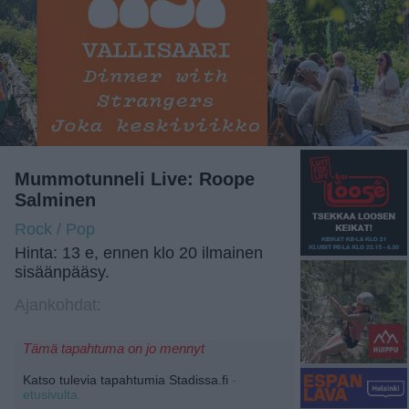
Mummotunneli Live: Roope
Salminen
Rock / Pop
Hinta: 13 e, ennen klo 20 ilmainen
sisäänpääsy.
Ajankohdat:
Tämä tapahtuma on jo mennyt
Katso tulevia tapahtumia Stadissa.fi
-
etusivulta.