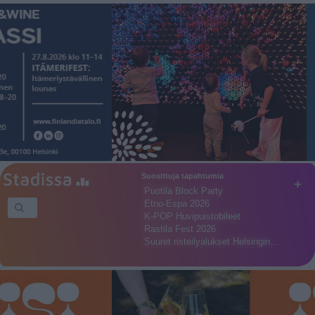
Suosittuja tapahtumia
+
Puotila Block Party
Etno-Espa 2026
K-POP Huvipuistobileet
Rastila Fest 2026
Suuret risteilyalukset Helsingin…