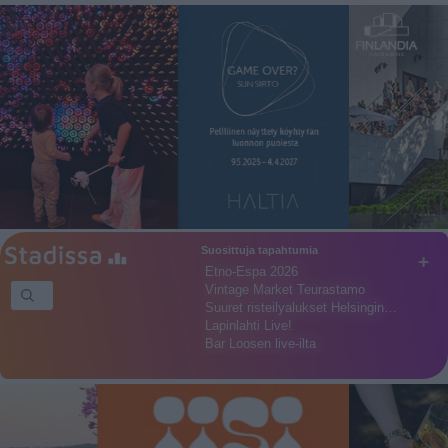
Suosittuja tapahtumia
+
Etno-Espa 2026
Vintage Market Teurastamo
Suuret risteilyalukset Helsingin…
Lapinlahti Live!
Bar Loosen live-ilta