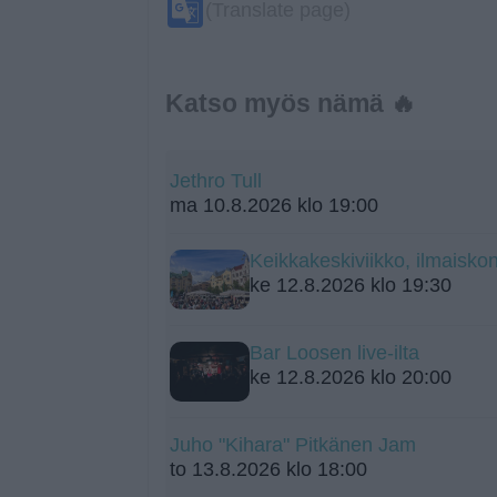
Google
(Translate page)
Translate
Katso myös nämä 🔥
Jethro Tull
ma 10.8.2026 klo 19:00
Keikkakeskiviikko, ilmaiskon
ke 12.8.2026 klo 19:30
Bar Loosen live-ilta
ke 12.8.2026 klo 20:00
Juho "Kihara" Pitkänen Jam
to 13.8.2026 klo 18:00