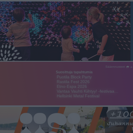
Sääennusteet 🌧 ☼
Suosittuja tapahtumia
Puotila Block Party
Rastila Fest 2026
Etno-Espa 2026
Vantaa Vauhti Kiihtyy! -festivaa…
Hellsinki Metal Festival