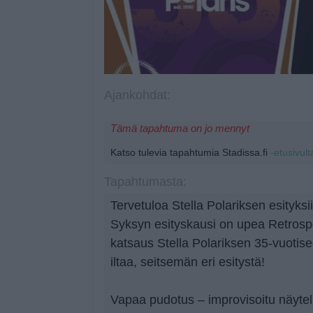
Ajankohdat:
Tämä tapahtuma on jo mennyt
Katso tulevia tapahtumia Stadissa.fi
-etusivult
Tapahtumasta:
Tervetuloa Stella Polariksen esityksii
Syksyn esityskausi on upea Retrosp
katsaus Stella Polariksen 35-vuotis
iltaa, seitsemän eri esitystä!
Vapaa pudotus – improvisoitu näytel