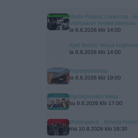
Stella Polaris: Loukussa - i
Vallisaaren kesäteatterissa
la 8.8.2026 klo 14:00
Kjell Westö: Missä kuljimme
la 8.8.2026 klo 14:00
Raparperitaivas
la 8.8.2026 klo 19:00
Myrskyluodon Maija
su 9.8.2026 klo 17:00
Muistopäivä - Ihmisiä histo
ma 10.8.2026 klo 18:30