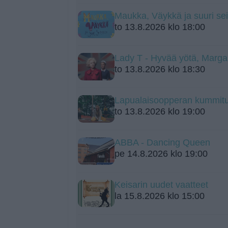
Maukka, Väykkä ja suuri sei
to 13.8.2026 klo 18:00
Lady T - Hyvää yötä, Marga
to 13.8.2026 klo 18:30
Lapualaisoopperan kummit
to 13.8.2026 klo 19:00
ABBA - Dancing Queen
pe 14.8.2026 klo 19:00
Keisarin uudet vaatteet
la 15.8.2026 klo 15:00