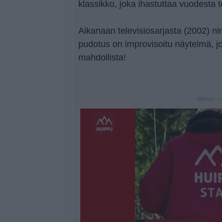
klassikko, joka ihastuttaa vuodesta 
Aikanaan televisiosarjasta (2002) 
pudotus on improvisoitu näytelmä, jo
mahdollista!
— Mainos 