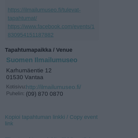
https://ilmailumuseo.fi/tulevat-
tapahtumat/
https://www.facebook.com/events/1
830954151187882
Tapahtumapaikka / Venue
Suomen Ilmailumuseo
Karhumäentie 12
01530 Vantaa
Kotisivu:
http://ilmailumuseo.fi/
Puhelin:
(09) 870 0870
Kopioi tapahtuman linkki / Copy event
link