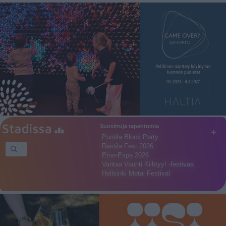
Suosittuja tapahtumia
+
Puotila Block Party
Rastila Fest 2026
Etno-Espa 2026
Vantaa Vauhti Kiihtyy! -festivaa…
Hellsinki Metal Festival