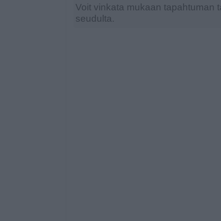
Voit vinkata mukaan tapahtuman ta
seudulta.