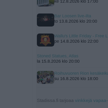
ke 12.8.2026 klo 17:00
Bar Loosen live-ilta
to 13.8.2026 klo 20:00
Wallu's Little Friday - Free 
pe 14.8.2026 klo 22:00
Stoned Statues, Atlas
la 15.8.2026 klo 20:00
Roihuvuoren Rion kesäkeik
su 16.8.2026 klo 18:00
Stadissa.fi tarjoaa
vinkkejä vapaa