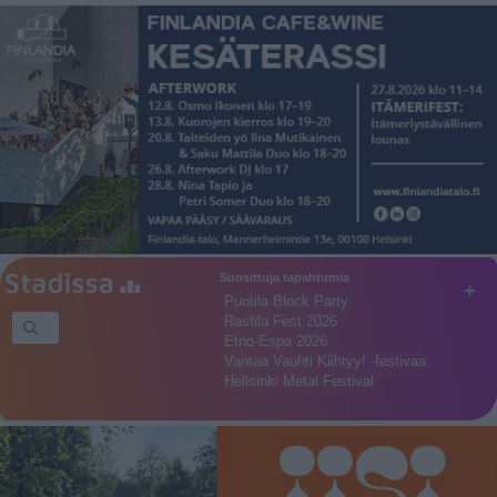
Suosittuja tapahtumia
+
Puotila Block Party
Rastila Fest 2026
Etno-Espa 2026
Vantaa Vauhti Kiihtyy! -festivaa…
Hellsinki Metal Festival