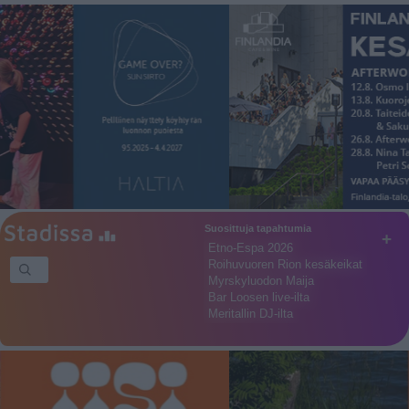
Suosittuja tapahtumia
+
Etno-Espa 2026
Roihuvuoren Rion kesäkeikat
Myrskyluodon Maija
Bar Loosen live-ilta
Meritallin DJ-ilta