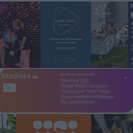
Suosittuja tapahtumia
+
Etno-Espa 2026
Vintage Market Teurastamo
Terrieriparaati/ Terrier Parade
Suuret risteilyalukset Helsingin…
Bar Loosen live-ilta