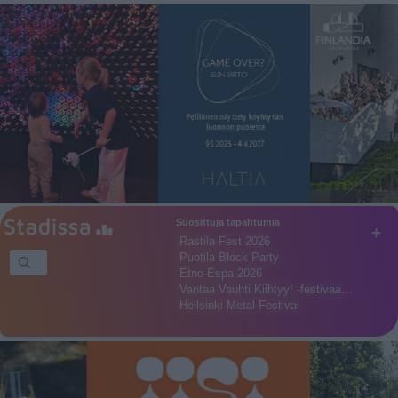
Suosittuja tapahtumia
+
Rastila Fest 2026
Puotila Block Party
Etno-Espa 2026
Vantaa Vauhti Kiihtyy! -festivaa…
Hellsinki Metal Festival