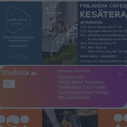
Suosittuja tapahtumia
+
Etno-Espa 2026
Vintage Market Teurastamo
Terrieriparaati/ Terrier Parade
Suuret risteilyalukset Helsingin…
Bar Loosen live-ilta