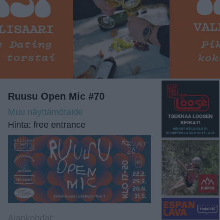
Ruusu Open Mic #70
Muu näyttämötaide
Hinta: free entrance
Ajankohdat: