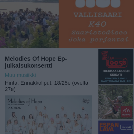
Melodies Of Hope Ep-
julkaisukonsertti
Muu musiikki
Hinta: Ennakkoliput: 18/25e (ovelta
27e)