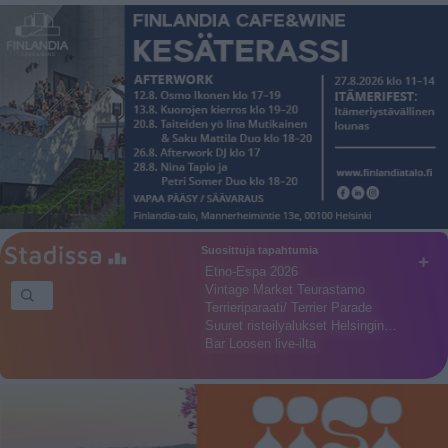
Suosittuja tapahtumia
+
Etno-Espa 2026
Vintage Market Teurastamo
Terrieriparaati/ Terrier Parade
Suuret risteilyalukset Helsingin…
Bar Loosen live-ilta