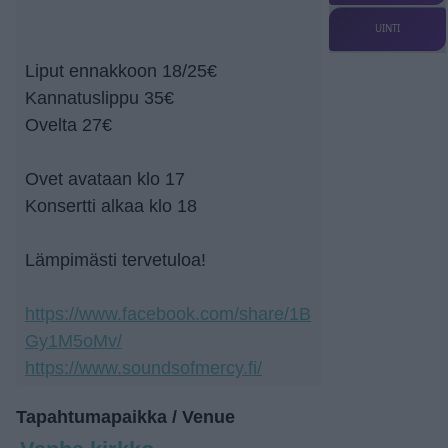
UINTI
Liput ennakkoon 18/25€
Kannatuslippu 35€
Ovelta 27€
Ovet avataan klo 17
Konsertti alkaa klo 18
Lämpimästi tervetuloa!
https://www.facebook.com/share/1B
Gy1M5oMv/
https://www.soundsofmercy.fi/
Tapahtumapaikka / Venue