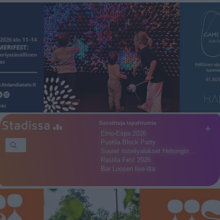
Suosittuja tapahtumia
+
Etno-Espa 2026
Puotila Block Party
Suuret risteilyalukset Helsingin…
Rastila Fest 2026
Bar Loosen live-ilta