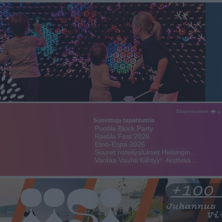
Sääennusteet 🌧 ☼
Suosittuja tapahtumia
Puotila Block Party
Rastila Fest 2026
Etno-Espa 2026
Suuret risteilyalukset Helsingin…
Vantaa Vauhti Kiihtyy! -festivaa…