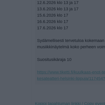
12.6.2026 klo 13 ja 17
13.6.2026 klo 13 ja 17
15.6.2026 klo 17
16.6.2026 klo 17
17.6.2026 klo 17
Sydämellisesti tervetuloa kokemaan
musiikkinäytelmä koko perheen voim
Suositusikäraja 10
https://www.tiketti.fi/kuulkaas-enot-t
kesateatteri-helsinki-lippuja/117454
Kopioi tapahtuman linkki / Copy event