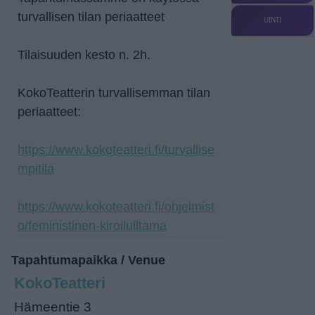
turvallisen tilan periaatteet
UINTI
Tilaisuuden kesto n. 2h.
KokoTeatterin turvallisemman tilan
periaatteet:
https://www.kokoteatteri.fi/turvallise
mpitila
https://www.kokoteatteri.fi/ohjelmist
o/feministinen-kiroiluiltama
Tapahtumapaikka / Venue
KokoTeatteri
Hämeentie 3