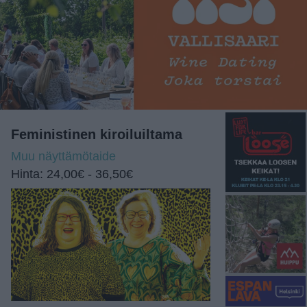
Feministinen kiroiluiltama
Muu näyttämötaide
Hinta: 24,00€ - 36,50€