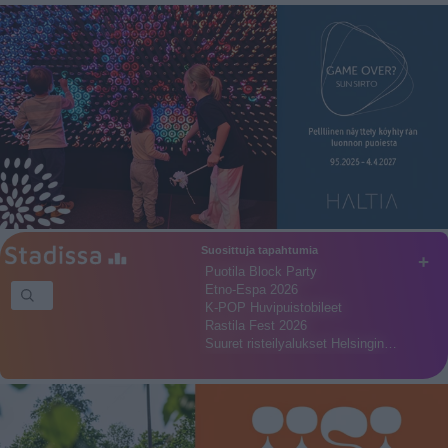
Suosittuja tapahtumia
+
Puotila Block Party
Etno-Espa 2026
K-POP Huvipuistobileet
Rastila Fest 2026
Suuret risteilyalukset Helsingin…