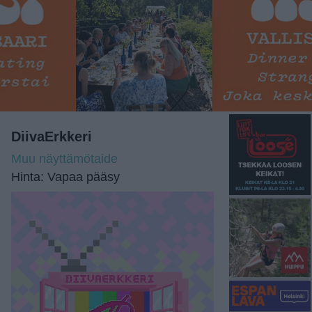
DiivaErkkeri
Muu näyttämötaide
Hinta: Vapaa pääsy