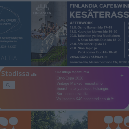
Suosittuja tapahtumia
+
Etno-Espa 2026
Vintage Market Teurastamo
Suuret risteilyalukset Helsingin…
Bar Loosen live-ilta
Vallisaaren K40 saaristodisco 🪩🥂