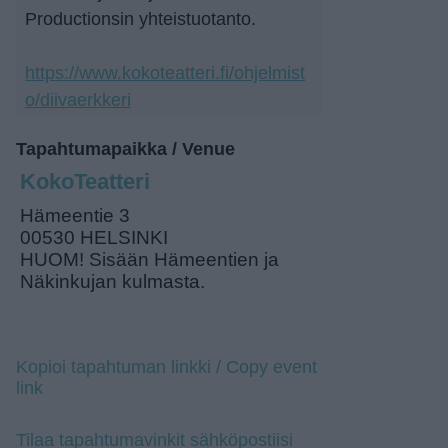
Productionsin yhteistuotanto.
https://www.kokoteatteri.fi/ohjelmist
o/diivaerkkeri
Tapahtumapaikka / Venue
KokoTeatteri
Hämeentie 3
00530 HELSINKI
HUOM! Sisään Hämeentien ja
Näkinkujan kulmasta.
Kopioi tapahtuman linkki / Copy event
link
Tilaa tapahtumavinkit sähköpostiisi