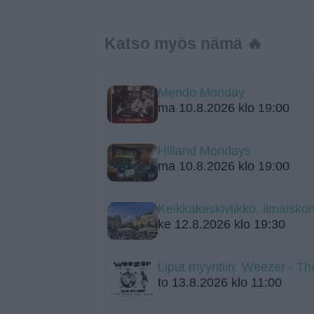
Katso myös nämä 🔥
Mendo Monday
ma 10.8.2026 klo 19:00
Hilland Mondays
ma 10.8.2026 klo 19:00
Keikkakeskiviikko, ilmaiskon
ke 12.8.2026 klo 19:30
Liput myyntiin: Weezer - Th
to 13.8.2026 klo 11:00