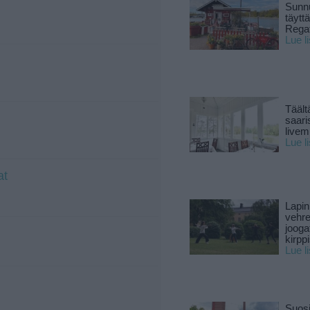
Sunnu
täytt
Rega
Lue l
Täält
saari
live
Lue l
at
Lapin
vehre
jooga
kirpp
Lue l
Suosi