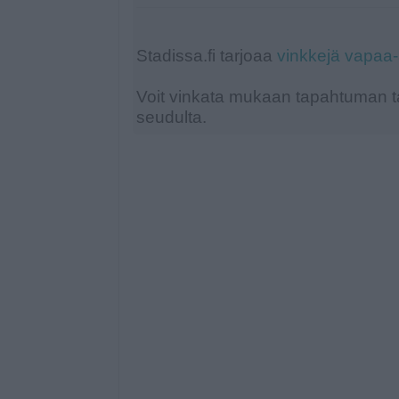
Stadissa.fi tarjoaa
vinkkejä vapaa
Voit vinkata mukaan tapahtuman ta
seudulta.