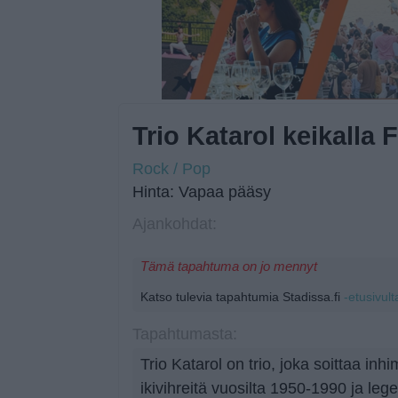
Trio Katarol keikalla 
Rock / Pop
Hinta: Vapaa pääsy
Ajankohdat:
Tämä tapahtuma on jo mennyt
Katso tulevia tapahtumia Stadissa.fi
-etusivult
Tapahtumasta:
Trio Katarol on trio, joka soittaa inhi
ikivihreitä vuosilta 1950-1990 ja leg