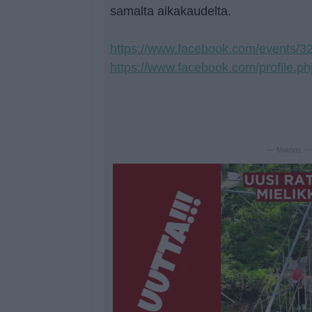
samalta aikakaudelta.
https://www.facebook.com/events/
https://www.facebook.com/profile.
— Mainos 