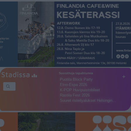
Suosittuja tapahtumia
+
Puotila Block Party
Etno-Espa 2026
K-POP Huvipuistobileet
Rastila Fest 2026
Suuret risteilyalukset Helsingin…