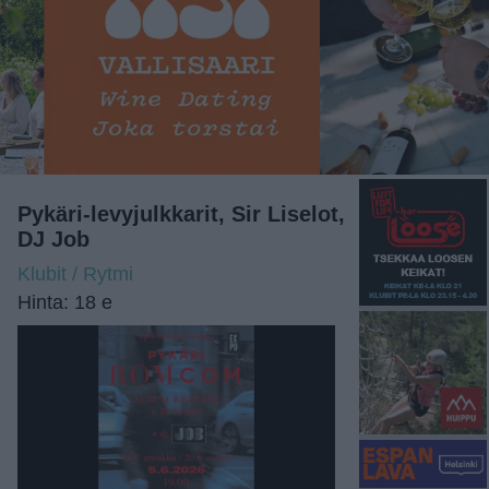
Pykäri-levyjulkkarit, Sir Liselot,
DJ Job
Klubit / Rytmi
Hinta: 18 e