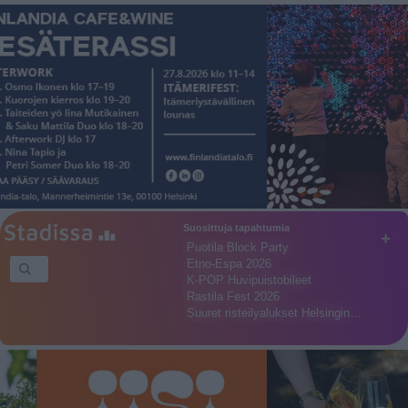
Suosittuja tapahtumia
+
Puotila Block Party
Etno-Espa 2026
K-POP Huvipuistobileet
Rastila Fest 2026
Suuret risteilyalukset Helsingin…