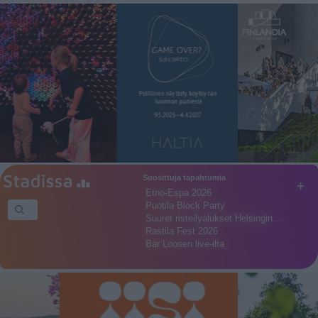
Suosittuja tapahtumia
+
Etno-Espa 2026
Puotila Block Party
Suuret risteilyalukset Helsingin…
Rastila Fest 2026
Bar Loosen live-ilta