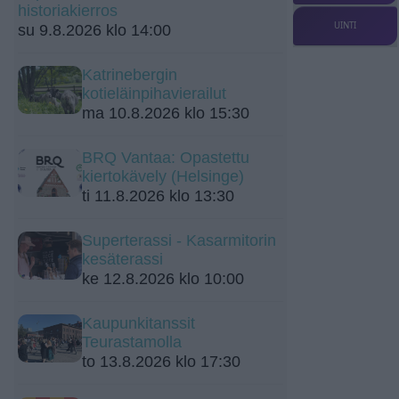
historiakierros
UINTI
su 9.8.2026 klo 14:00
Katrinebergin
kotieläinpihavierailut
ma 10.8.2026 klo 15:30
BRQ Vantaa: Opastettu
kiertokävely (Helsinge)
ti 11.8.2026 klo 13:30
Superterassi - Kasarmitorin
kesäterassi
ke 12.8.2026 klo 10:00
Kaupunkitanssit
Teurastamolla
to 13.8.2026 klo 17:30