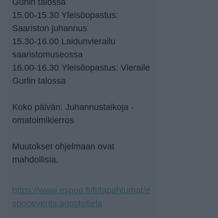
Gurlin talossa
15.00-15.30 Yleisöopastus:
Saariston juhannus
15.30-16.00 Laidunvierailu
saaristomuseossa
16.00-16.30 Yleisöopastus: Vieraile
Gurlin talossa
Koko päivän: Juhannustaikoja -
omatoimikierros
Muutokset ohjelmaan ovat
mahdollisia.
https://www.espoo.fi/fi/tapahtumat/e
spooevents:agot4s6ela