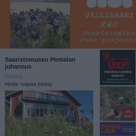
Saaristomuseo Pentalan
juhannus
Museot
Hinta: Vapaa pääsy