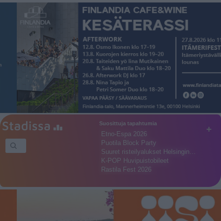
Suosittuja tapahtumia
+
Etno-Espa 2026
Puotila Block Party
Suuret risteilyalukset Helsingin…
K-POP Huvipuistobileet
Rastila Fest 2026