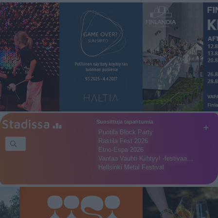
Suosittuja tapahtumia
+
Puotila Block Party
Rastila Fest 2026
Etno-Espa 2026
Vantaa Vauhti Kiihtyy! -festivaa…
Hellsinki Metal Festival