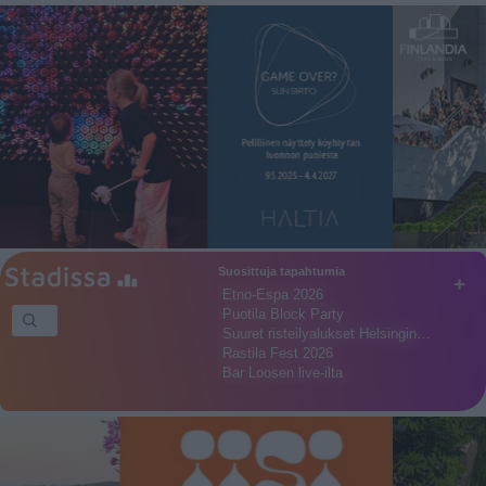
Suosittuja tapahtumia
+
Etno-Espa 2026
Puotila Block Party
Suuret risteilyalukset Helsingin…
Rastila Fest 2026
Bar Loosen live-ilta