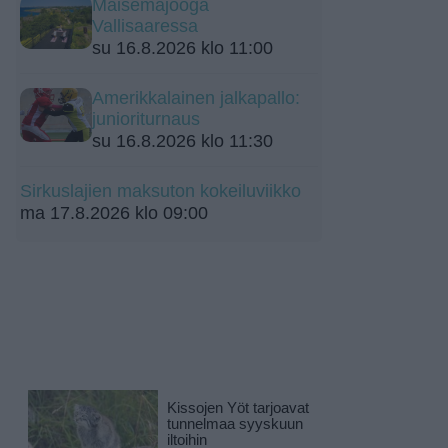
Maisemajooga
Vallisaaressa
su 16.8.2026 klo 11:00
Amerikkalainen jalkapallo:
junioriturnaus
su 16.8.2026 klo 11:30
Sirkuslajien maksuton kokeiluviikko
ma 17.8.2026 klo 09:00
Kissojen Yöt tarjoavat
tunnelmaa syyskuun
iltoihin