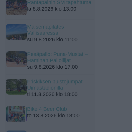
Rantapainin SM tapahtuma
la 8.8.2026 klo 13:00
Maisemapilates
Vallisaaressa
su 9.8.2026 klo 11:00
Pesäpallo: Puna-Mustat –
Haminan Palloilijat
su 9.8.2026 klo 17:00
Friskiksen puistojumpat
Uimastadionilla
ti 11.8.2026 klo 18:00
Bike 4 Beer Club
to 13.8.2026 klo 18:00