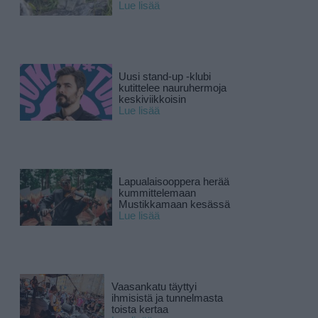
Lue lisää
Uusi stand-up -klubi
kutittelee nauruhermoja
keskiviikkoisin
Lue lisää
Lapualaisooppera herää
kummittelemaan
Mustikkamaan kesässä
Lue lisää
Vaasankatu täyttyi
ihmisistä ja tunnelmasta
toista kertaa