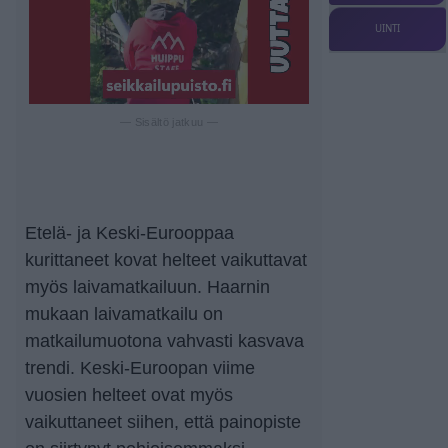
UINTI
— Sisältö jatkuu —
Etelä- ja Keski-Eurooppaa
kurittaneet kovat helteet vaikuttavat
myös laivamatkailuun. Haarnin
mukaan laivamatkailu on
matkailumuotona vahvasti kasvava
trendi. Keski-Euroopan viime
vuosien helteet ovat myös
vaikuttaneet siihen, että painopiste