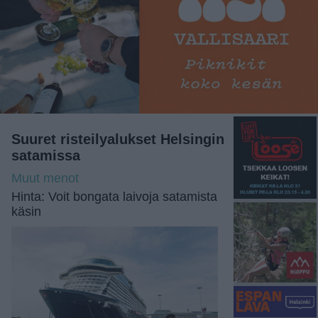
Suuret risteilyalukset Helsingin
satamissa
Muut menot
Hinta: Voit bongata laivoja satamista
käsin