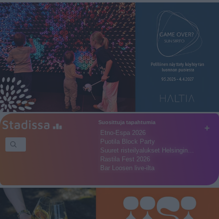
Suosittuja tapahtumia
+
Etno-Espa 2026
Puotila Block Party
Suuret risteilyalukset Helsingin…
Rastila Fest 2026
Bar Loosen live-ilta