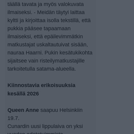
täällä tavata ja myös valokuvata
ilmaiseksi. - Meidän täytyi laittaa
kyltti ja kirjoittaa isolla tekstillä, että
pukkia pääsee tapaamaan
ilmaiseksi, että epäilevimmätkin
matkustajat uskaltautuivat sisään,
nauraa Haarni. Pukin kesätukikohta
sijaitsee vain risteilymatkustajille
tarkoitetulla satama-alueella.
Kiinnostavia erikoisuuksia
kesällä 2026
Queen Anne
saapuu Helsinkiin
19.7.
Cunardin uusi lippulaiva on yksi