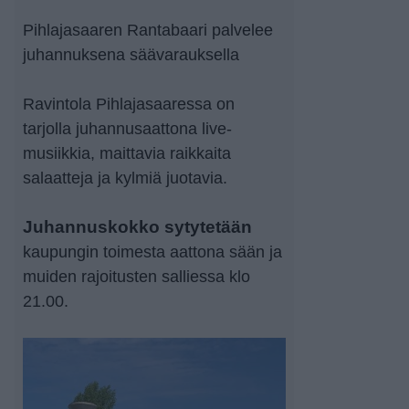
Pihlajasaaren Rantabaari palvelee
juhannuksena säävarauksella
Ravintola Pihlajasaaressa on
tarjolla juhannusaattona live-
musiikkia, maittavia raikkaita
salaatteja ja kylmiä juotavia.
Juhannuskokko sytytetään
kaupungin toimesta aattona sään ja
muiden rajoitusten salliessa klo
21.00.