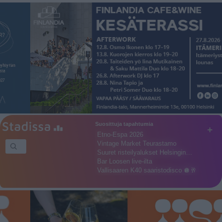
Suosittuja tapahtumia
+
Etno-Espa 2026
Vintage Market Teurastamo
Suuret risteilyalukset Helsingin…
Bar Loosen live-ilta
Vallisaaren K40 saaristodisco 🪩🥂