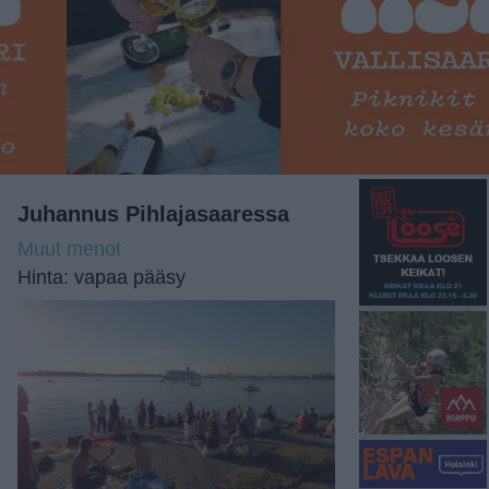
Juhannus Pihlajasaaressa
Muut menot
Hinta: vapaa pääsy