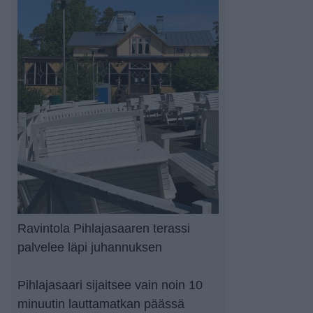
Ravintola Pihlajasaaren terassi
palvelee läpi juhannuksen
Pihlajasaari sijaitsee vain noin 10
minuutin lauttamatkan päässä