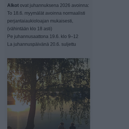
Alkot
ovat juhannuksena 2026 avoinna:
To 18.6. myymälät avoinna normaalisti
perjantaiaukioloajan mukaisesti,
(vähintään klo 18 asti)
Pe juhannusaattona 19.6. klo 9–12
La juhannuspäivänä 20.6. suljettu