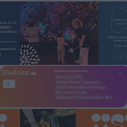
Suosittuja tapahtumia
+
Etno-Espa 2026
Vintage Market Teurastamo
Suuret risteilyalukset Helsingin…
Bar Loosen live-ilta
Vallisaaren K40 saaristodisco 🪩🥂