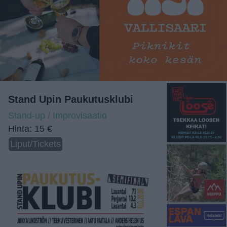
Stand Upin Paukutusklubi
Stand-up / Improvisaatio
Hinta: 15 €
Liput/Tickets