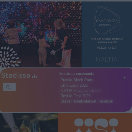
Suosittuja tapahtumia
+
Puotila Block Party
Etno-Espa 2026
K-POP Huvipuistobileet
Rastila Fest 2026
Suuret risteilyalukset Helsingin…