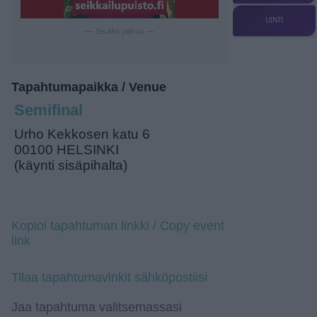
UINTI
— Sisältö jatkuu —
Tapahtumapaikka / Venue
Semifinal
Urho Kekkosen katu 6
00100 HELSINKI
(käynti sisäpihalta)
Kopioi tapahtuman linkki / Copy event
link
Tilaa tapahtumavinkit sähköpostiisi
Jaa tapahtuma valitsemassasi