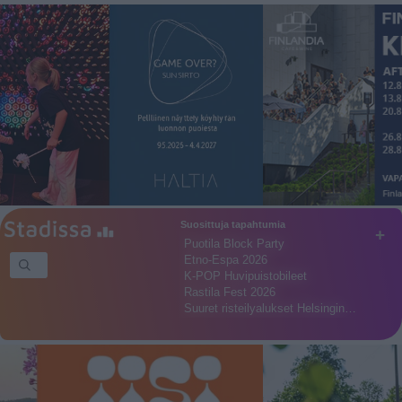
Suosittuja tapahtumia
+
Puotila Block Party
Etno-Espa 2026
K-POP Huvipuistobileet
Rastila Fest 2026
Suuret risteilyalukset Helsingin…