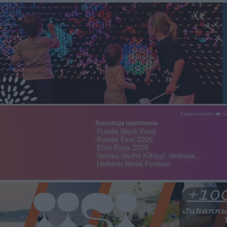
Sääennusteet 🌧 ☼
Suosittuja tapahtumia
Puotila Block Party
Rastila Fest 2026
Etno-Espa 2026
Vantaa Vauhti Kiihtyy! -festivaa…
Hellsinki Metal Festival