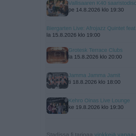
Vallisaaren K40 saaristodis
pe 14.8.2026 klo 19:30
Biergarten Live: Afrojazz Quintet fea
la 15.8.2026 klo 19:00
Grotesk Terrace Clubs
la 15.8.2026 klo 20:00
Jamma Jamma Jamit
ti 18.8.2026 klo 18:00
Kehro Oinas Live Lounge
ke 19.8.2026 klo 19:30
Stadissa.fi tarjoaa
vinkkejä vapaa