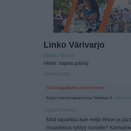
Linko Värivarjo
Klubit / Rytmi
Hinta: vapaa pääsy
Ajankohdat:
Tämä tapahtuma on jo mennyt
Katso tulevia tapahtumia Stadissa.fi
-etusivult
Tapahtumasta:
Mitä tapahtuu kun neljä etnon ja jazz
muusikkoa ryhtyy runoille? Kansainvä