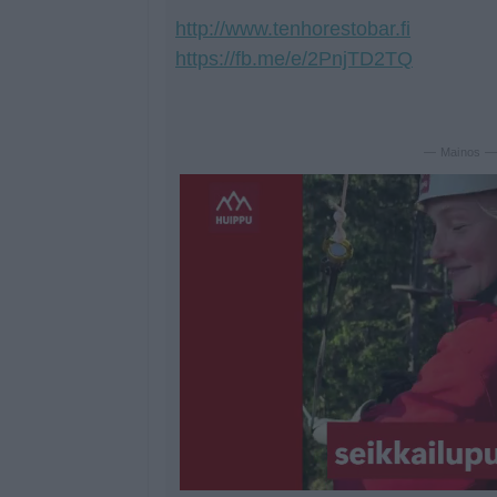
http://www.tenhorestobar.fi
https://fb.me/e/2PnjTD2TQ
— Mainos 