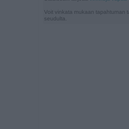
Voit vinkata mukaan tapahtuman ta
seudulta.