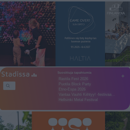
Suosittuja tapahtumia
+
Rastila Fest 2026
Puotila Block Party
Etno-Espa 2026
Vantaa Vauhti Kiihtyy! -festivaa…
Hellsinki Metal Festival