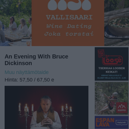
An Evening With Bruce
Dickinson
Muu näyttämötaide
Hinta: 57,50 / 67,50 e