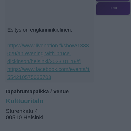
UINTI
Esitys on englanninkielinen.
https://www.livenation.fi/show/1388
029/an-evening-with-bruce-
dickinson/helsinki/2023-01-19/fi
https://www.facebook.com/events/1
554210575035703
Tapahtumapaikka / Venue
Kulttuuritalo
Sturenkatu 4
00510 Helsinki