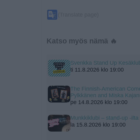
Google
(Translate page)
Translate
Katso myös nämä 🔥
Svenkka Stand Up Kesäklu
ti 11.8.2026 klo 19:00
The Finnish-American Come
Pylkkänen and Miska Kajan
pe 14.8.2026 klo 19:00
Munkkiklubi – stand-up -ilt
la 15.8.2026 klo 19:00