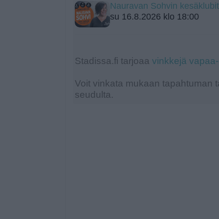
Nauravan Sohvin kesäklubit
su 16.8.2026 klo 18:00
Stadissa.fi tarjoaa
vinkkejä vapaa
Voit vinkata mukaan tapahtuman ta
seudulta.