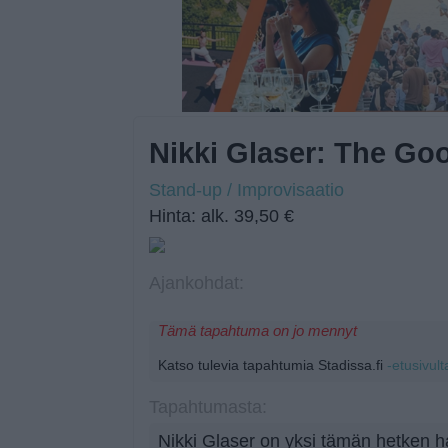
Nikki Glaser: The Goo
Stand-up / Improvisaatio
Hinta: alk. 39,50 €
Ajankohdat:
Tämä tapahtuma on jo mennyt
Katso tulevia tapahtumia Stadissa.fi
-etusivult
Tapahtumasta:
Nikki Glaser on yksi tämän hetken h