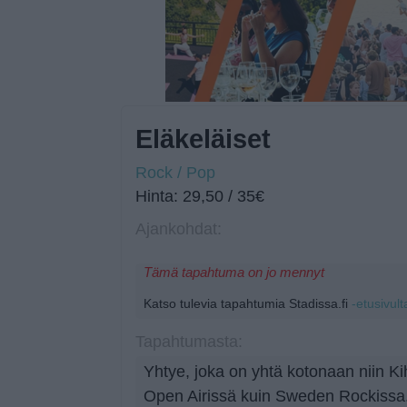
Eläkeläiset
Rock / Pop
Hinta: 29,50 / 35€
Ajankohdat:
Tämä tapahtuma on jo mennyt
Katso tulevia tapahtumia Stadissa.fi
-etusivult
Tapahtumasta:
Yhtye, joka on yhtä kotonaan niin Kih
Open Airissä kuin Sweden Rockissa.