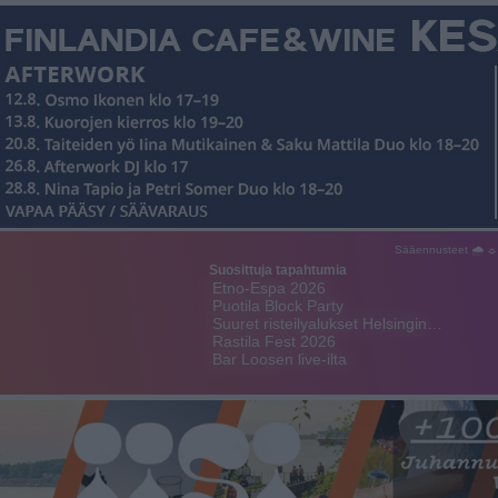
Sääennusteet 🌧 ☼
Suosittuja tapahtumia
Etno-Espa 2026
Puotila Block Party
Suuret risteilyalukset Helsingin…
Rastila Fest 2026
Bar Loosen live-ilta