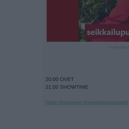
— Sisältö jatku
20:00 OVET
21:00 SHOWTIME
https://korjaamo.fi/event/elakelaiset/