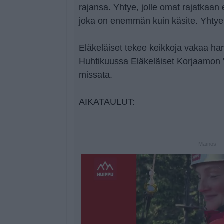
rajansa. Yhtye, jolle omat rajatkaan 
joka on enemmän kuin käsite. Yhtye
Eläkeläiset tekee keikkoja vakaa harkit
Huhtikuussa Eläkeläiset Korjaamon 
missata.
AIKATAULUT:
— Mainos 