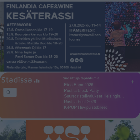
Suosittuja tapahtumia
+
Etno-Espa 2026
Puotila Block Party
Suuret risteilyalukset Helsingin…
Rastila Fest 2026
K-POP Huvipuistobileet