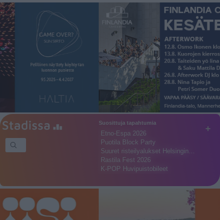
Suosittuja tapahtumia
+
Etno-Espa 2026
Puotila Block Party
Suuret risteilyalukset Helsingin…
Rastila Fest 2026
K-POP Huvipuistobileet