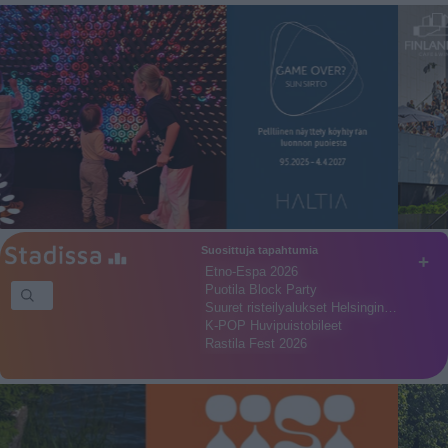
Suosittuja tapahtumia
+
Etno-Espa 2026
Puotila Block Party
Suuret risteilyalukset Helsingin…
K-POP Huvipuistobileet
Rastila Fest 2026