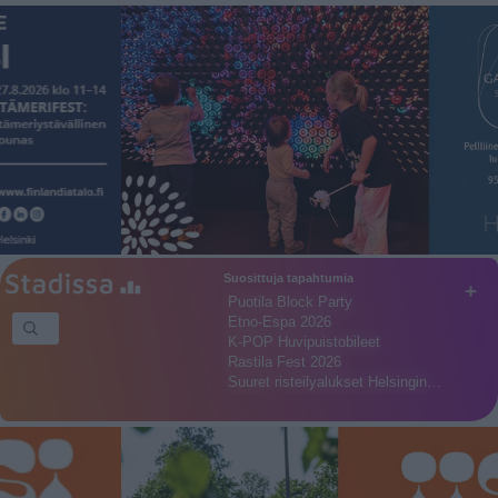
Suosittuja tapahtumia
+
Puotila Block Party
Etno-Espa 2026
K-POP Huvipuistobileet
Rastila Fest 2026
Suuret risteilyalukset Helsingin…