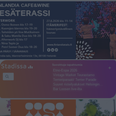
Suosittuja tapahtumia
+
Etno-Espa 2026
Vintage Market Teurastamo
Terrieriparaati/ Terrier Parade
Suuret risteilyalukset Helsingin…
Bar Loosen live-ilta