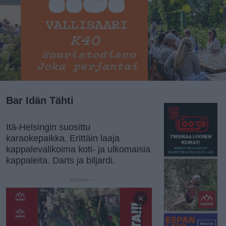
Bar Idän Tähti
Itä-Helsingin suosittu
karaokepaikka. Erittäin laaja
kappalevalikoima koti- ja ulkomaisia
kappaleita. Darts ja biljardi.
— Mainos —
×